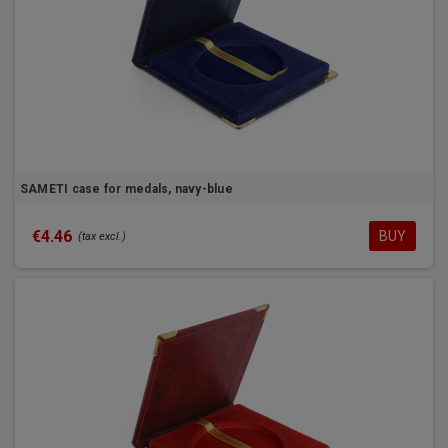
SAMETI case for medals, navy-blue
€4.46
BUY
(tax excl.)