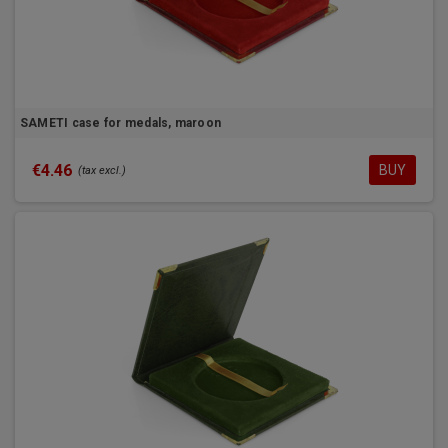
SAMETI case for medals, maroon
€4.46
BUY
(tax excl.)