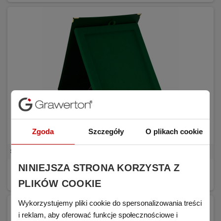
Zgoda
Szczegóły
O plikach cookie
SAMETI case for 4x6' plaque vertical green
NINIEJSZA STRONA KORZYSTA Z
€11.11
BUY
(tax excl.)
PLIKÓW COOKIE
Wykorzystujemy pliki cookie do spersonalizowania treści
i reklam, aby oferować funkcje społecznościowe i