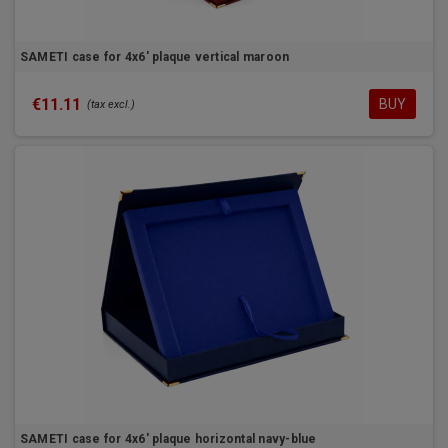
SAMETI case for 4x6' plaque vertical maroon
€11.11
BUY
(tax excl.)
SAMETI case for 4x6' plaque horizontal navy-blue