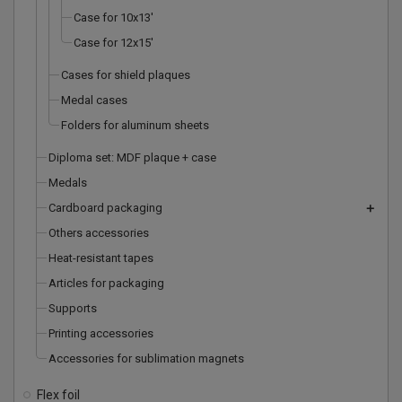
Case for 10x13'
Case for 12x15'
Cases for shield plaques
Medal cases
Folders for aluminum sheets
Diploma set: MDF plaque + case
Medals
Cardboard packaging
add
Others accessories
Heat-resistant tapes
Articles for packaging
Supports
Printing accessories
Accessories for sublimation magnets
Flex foil