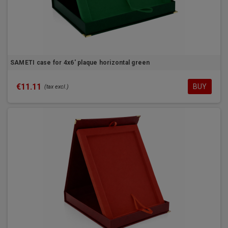
SAMETI case for 4x6' plaque horizontal green
€11.11
BUY
(tax excl.)