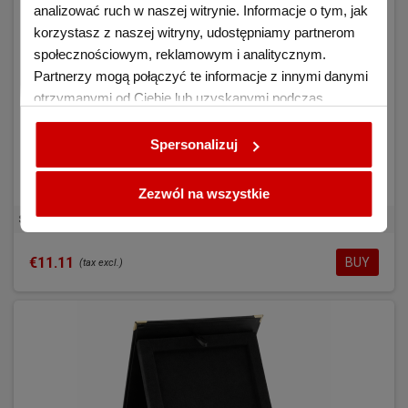
analizować ruch w naszej witrynie. Informacje o tym, jak
korzystasz z naszej witryny, udostępniamy partnerom
społecznościowym, reklamowym i analitycznym.
Partnerzy mogą połączyć te informacje z innymi danymi
otrzymanymi od Ciebie lub uzyskanymi podczas
korzystania z ich usług.
Spersonalizuj
Zezwól na wszystkie
SAMETI case for 4x6' plaque vertical navy-blue
€11.11
BUY
(tax excl.)