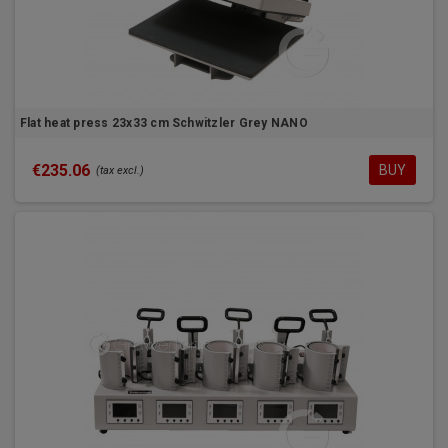
Flat heat press 23x33 cm Schwitzler Grey NANO
€235.06
BUY
(tax excl.)