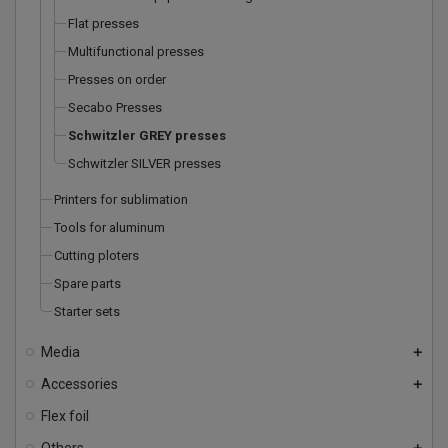
Flat presses
Multifunctional presses
Presses on order
Secabo Presses
Schwitzler GREY presses
Schwitzler SILVER presses
Printers for sublimation
Tools for aluminum
Cutting ploters
Spare parts
Starter sets
Media
add
Accessories
add
Flex foil