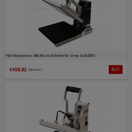
Flat heat press 38x38 cm Schwitzler Grey QUADRO
€458.82
BUY
(tax excl.)