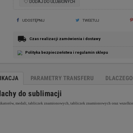
DODAJ DO ULUBIONYCH
UDOSTĘPNIJ
TWEETUJ
Czas realizacji zamówienia i dostawy
Polityka bezpieczeństwa i regulamin sklepu
FIKACJA
PARAMETRY TRANSFERU
DLACZEGO
achy do sublimacji
yfikatorów, medali, tabliczek znamionowych, tabliczek znamionowych oraz wszelk