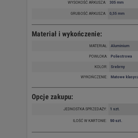
WYSOKOŚĆ ARKUSZA:
305 mm
GRUBOŚĆ ARKUSZA:
0,55 mm
Materiał i wykończenie:
MATERIAŁ:
Aluminium
POWŁOKA:
Poliestrowa
KOLOR:
Srebrny
WYKOŃCZENIE:
Matowe klasyc
Opcje zakupu:
JEDNOSTKA SPRZEDAŻY:
1 szt.
ILOŚĆ W KARTONIE:
50 szt.