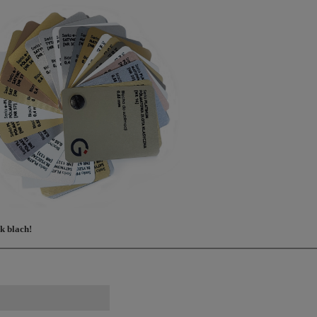
k blach!