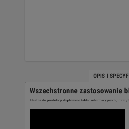
OPIS I SPECY
Wszechstronne zastosowanie bl
Idealna do produkcji dyplomów, tablic informacyjnych, ident