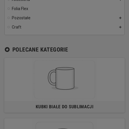
Folia Flex
Pozostałe
add
Craft
add
POLECANE KATEGORIE
stars
KUBKI BIAŁE DO SUBLIMACJI