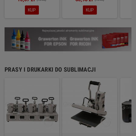
KUP
KUP
PRASY I DRUKARKI DO SUBLIMACJI