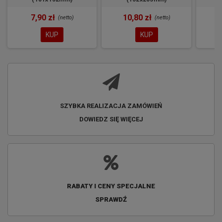
7,90 zł
10,80 zł
1
(netto)
(netto)
KUP
KUP
SZYBKA REALIZACJA ZAMÓWIEŃ
DOWIEDZ SIĘ WIĘCEJ
RABATY I CENY SPECJALNE
SPRAWDŹ