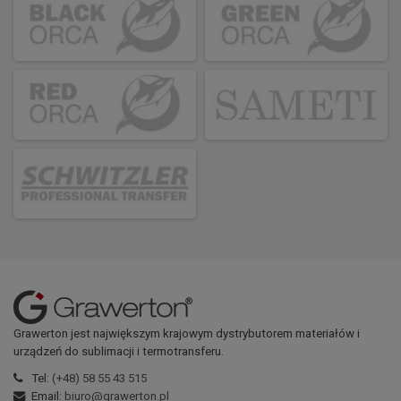
Grawerton jest największym krajowym dystrybutorem materiałów i
urządzeń do sublimacji i termotransferu.
Tel:
(+48) 58 55 43 515
Email:
biuro@grawerton.pl