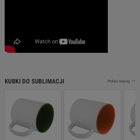
KUBKI DO SUBLIMACJI
Pokaż więcej
trending_flat