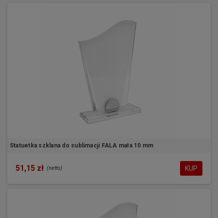
Statuetka szklana do sublimacji FALA mała 10 mm
51,15 zł
KUP
(netto)