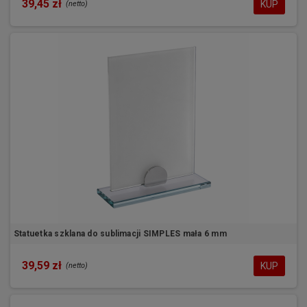
39,45 zł
KUP
(netto)
Statuetka szklana do sublimacji SIMPLES mała 6 mm
39,59 zł
KUP
(netto)