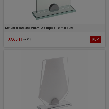
Statuetka szklana PREMIO Simples 10 mm duża
37,65 zł
KUP
(netto)