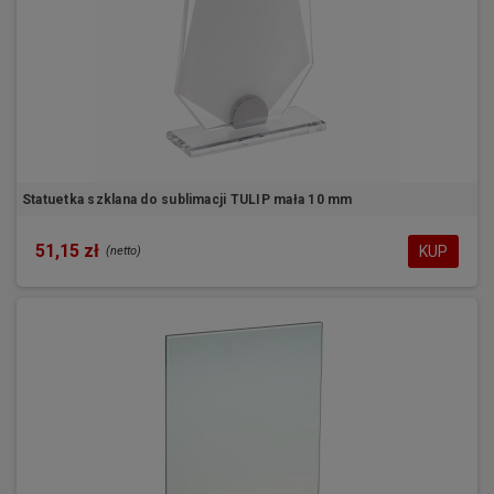
Statuetka szklana do sublimacji TULIP mała 10 mm
51,15 zł
KUP
(netto)