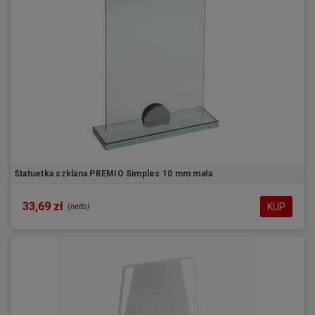
Statuetka szklana PREMIO Simples 10 mm mała
33,69 zł
KUP
(netto)