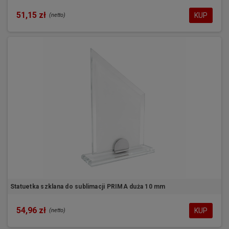
51,15 zł
KUP
(netto)
Statuetka szklana do sublimacji PRIMA duża 10 mm
54,96 zł
KUP
(netto)