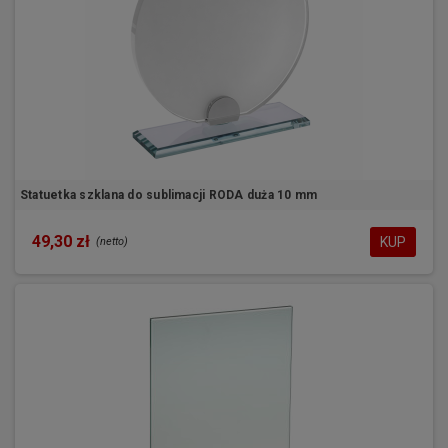
Statuetka szklana do sublimacji RODA duża 10 mm
49,30 zł
KUP
(netto)