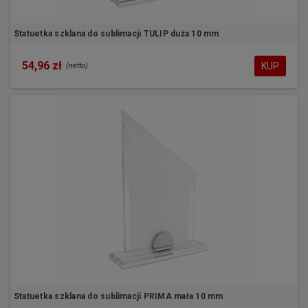
Statuetka szklana do sublimacji TULIP duża 10 mm
54,96 zł
KUP
(netto)
Statuetka szklana do sublimacji PRIMA mała 10 mm