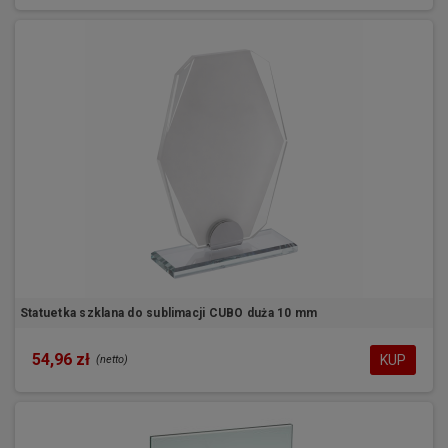
Statuetka szklana do sublimacji CUBO duża 10 mm
54,96 zł
KUP
(netto)