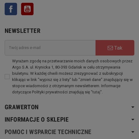
Facebook
YouTube
NEWSLETTER
Tak
Wyrażam zgodę na przetwarzanie moich danych osobowych przez
Argo S.A. ul. Krynicka 1, 80-393 Gdańsk w celu otrzymywania
biuletynu. W każdej chwili możesz zrezygnować z subskrypcji
klikając w link "wypisz się z listy" lub "zmień dane" znajdujący się w
stopce wiadomości z otrzymanym newsletterem. Informacje
dotyczące Polityki prywatności znajdują się "
tutaj
".
GRAWERTON
INFORMACJE O SKLEPIE
POMOC I WSPARCIE TECHNICZNE