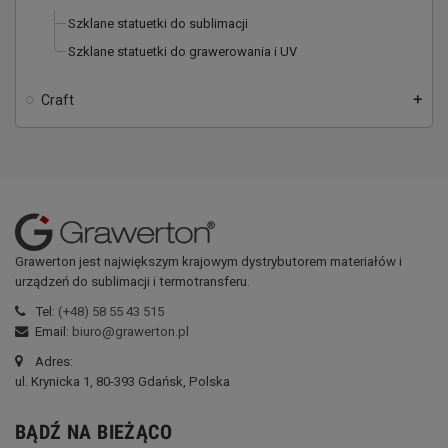
Szklane statuetki do sublimacji
Szklane statuetki do grawerowania i UV
Craft
add
Grawerton jest największym krajowym dystrybutorem materiałów i
urządzeń do sublimacji i termotransferu.
Tel:
(+48) 58 55 43 515
Email:
biuro@grawerton.pl
Adres:
ul. Krynicka 1, 80-393 Gdańsk, Polska
BĄDŹ NA BIEŻĄCO