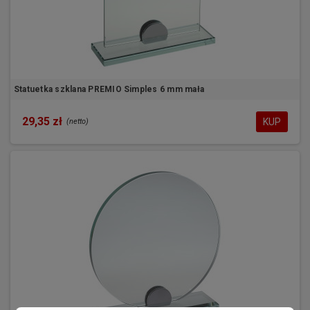
Statuetka szklana PREMIO Simples 6 mm mała
29,35 zł
KUP
(netto)