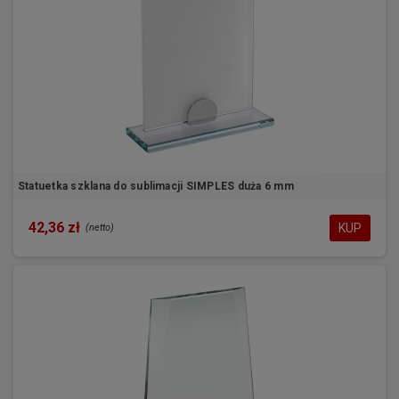
Statuetka szklana do sublimacji SIMPLES duża 6 mm
42,36 zł
KUP
(netto)