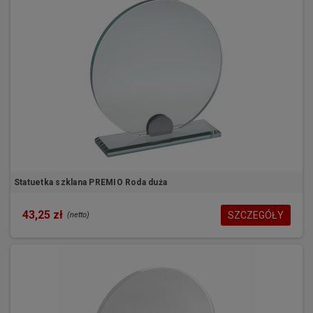
Statuetka szklana PREMIO Roda duża
43,25 zł
SZCZEGÓŁY
(netto)