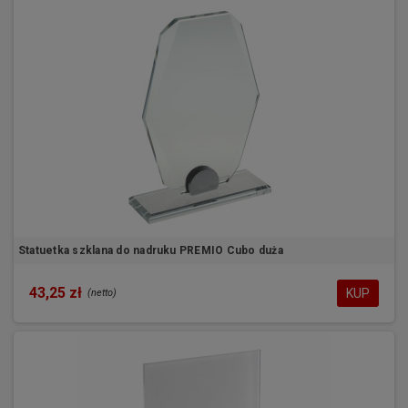
Statuetka szklana do nadruku PREMIO Cubo duża
43,25 zł
KUP
(netto)