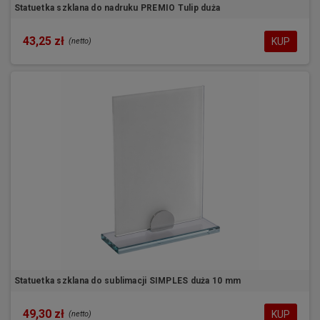
Statuetka szklana do nadruku PREMIO Tulip duża
43,25 zł
KUP
(netto)
Statuetka szklana do sublimacji SIMPLES duża 10 mm
49,30 zł
KUP
(netto)