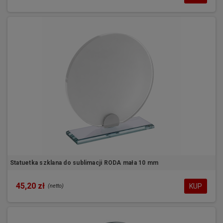
Statuetka szklana do sublimacji RODA mała 10 mm
45,20 zł
KUP
(netto)