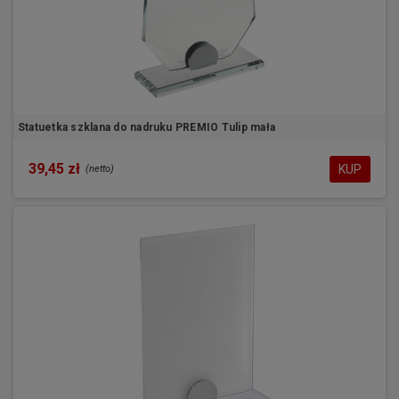
Statuetka szklana do nadruku PREMIO Tulip mała
39,45 zł
KUP
(netto)