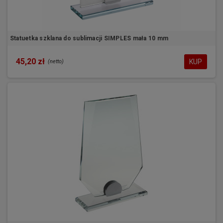
Statuetka szklana do sublimacji SIMPLES mała 10 mm
45,20 zł
KUP
(netto)