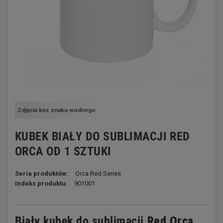
Zdjęcia bez znaku wodnego
KUBEK BIAŁY DO SUBLIMACJI RED
ORCA OD 1 SZTUKI
Seria produktów:
Orca Red Series
Indeks produktu:
901001
Biały kubek do sublimacji
Red Orca