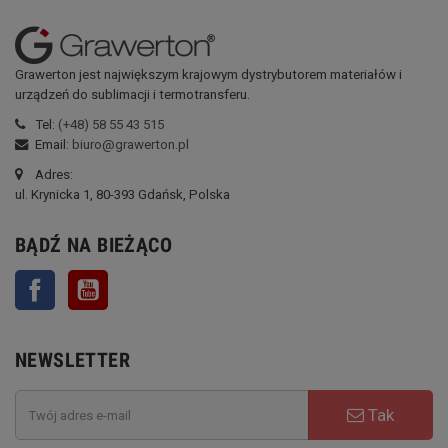
Grawerton jest największym krajowym dystrybutorem materiałów i
urządzeń do sublimacji i termotransferu.
Tel:
(+48) 58 55 43 515
Email:
biuro@grawerton.pl
Adres:
ul. Krynicka 1, 80-393 Gdańsk, Polska
BĄDŹ NA BIEŻĄCO
Facebook
YouTube
NEWSLETTER
Tak