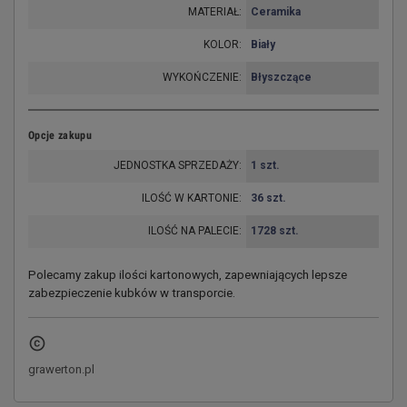
MATERIAŁ:
Ceramika
KOLOR:
Biały
WYKOŃCZENIE:
Błyszczące
Opcje zakupu
JEDNOSTKA SPRZEDAŻY:
1 szt.
ILOŚĆ W KARTONIE:
36 szt.
ILOŚĆ NA PALECIE:
1728 szt.
Polecamy zakup ilości kartonowych, zapewniających lepsze
zabezpieczenie kubków w transporcie.
copyright
grawerton.pl