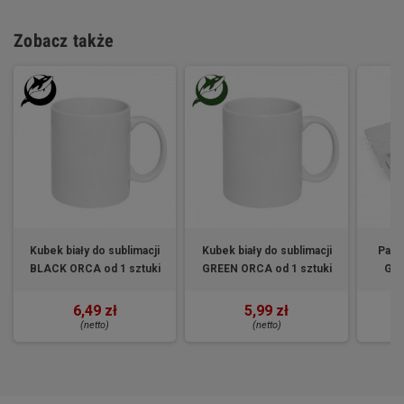
Zobacz także
Kubek biały do sublimacji
Kubek biały do sublimacji
Papie
BLACK ORCA od 1 sztuki
GREEN ORCA od 1 sztuki
GR
6,49 zł
5,99 zł
(netto)
(netto)