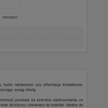
PINTEREST
y, hasło reklamowe czy informacje kontaktowe.
erzając swoją ofertę.
stronność pozwala na szerokie zastosowanie, co
elok do kluczy i otwieracz do butelek. Idealny do