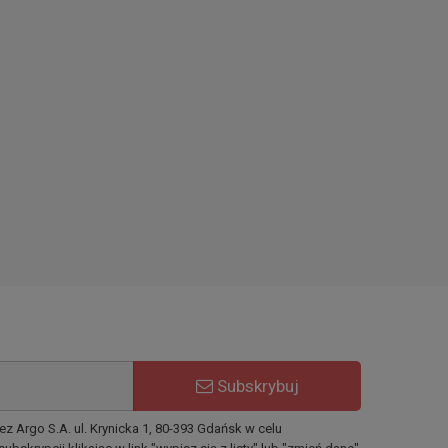
Subskrybuj
Argo S.A. ul. Krynicka 1, 80-393 Gdańsk w celu