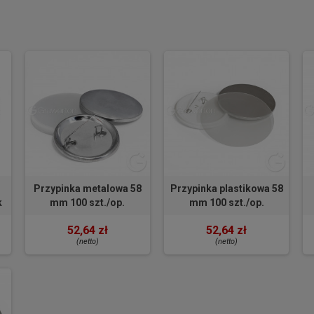
Przypinka metalowa 58
Przypinka plastikowa 58
k
mm 100 szt./op.
mm 100 szt./op.
52,64 zł
52,64 zł
(netto)
(netto)