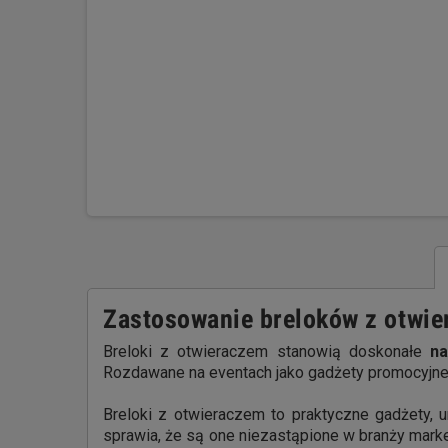
Zastosowanie breloków z otwi
Breloki z otwieraczem stanowią doskonałe
na
Rozdawane na eventach jako gadżety promocyjne.
Breloki z otwieraczem to praktyczne gadżety, 
sprawia, że są one niezastąpione w branży market