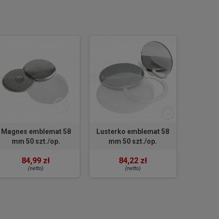
Magnes emblemat 58
Lusterko emblemat 58
mm 50 szt./op.
mm 50 szt./op.
84,99 zł
84,22 zł
(netto)
(netto)