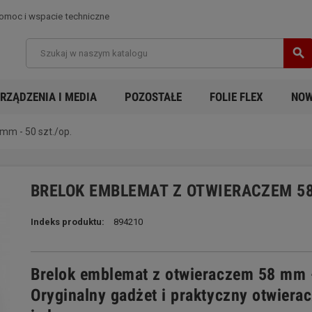
moc i wspacie techniczne
search
RZĄDZENIA I MEDIA
POZOSTAŁE
FOLIE FLEX
NOW
mm - 50 szt./op.
BRELOK EMBLEMAT Z OTWIERACZEM 58 
Indeks produktu:
894210
Brelok emblemat z otwieraczem 58 mm 
Oryginalny gadżet i praktyczny otwiera