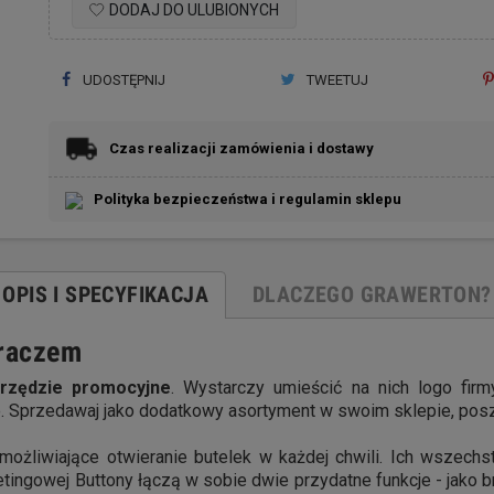
DODAJ DO ULUBIONYCH
UDOSTĘPNIJ
TWEETUJ
Czas realizacji zamówienia i dostawy
Polityka bezpieczeństwa i regulamin sklepu
OPIS I SPECYFIKACJA
DLACZEGO GRAWERTON?
eraczem
rzędzie promocyjne
. Wystarczy umieścić na nich logo firm
 Sprzedawaj jako dodatkowy asortyment w swoim sklepie, posz
umożliwiające otwieranie butelek w każdej chwili. Ich wszech
ingowej Buttony łączą w sobie dwie przydatne funkcje - jako br